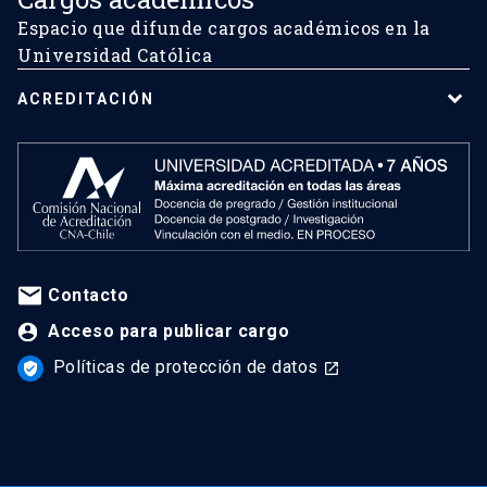
Espacio que difunde cargos académicos en la
Universidad Católica
ACREDITACIÓN
Contacto
Acceso para publicar cargo
Políticas de protección de datos
verified_user
launch