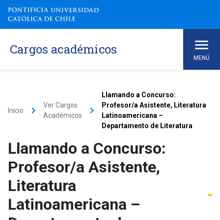
Cargos académicos
MENÚ
Llamando a Concurso:
Ver Cargos
Profesor/a Asistente, Literatura
keyboard_arrow_right
keyboard_arrow_right
Inicio
Académicos
Latinoamericana –
Departamento de Literatura
Llamando a Concurso:
Profesor/a Asistente,
Literatura
Latinoamericana –