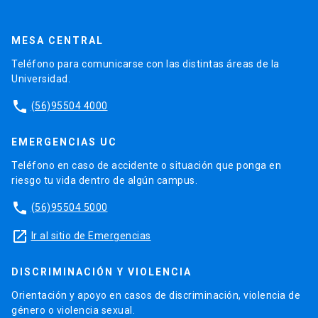
MESA CENTRAL
Teléfono para comunicarse con las distintas áreas de la
Universidad.
phone
(56)95504 4000
EMERGENCIAS UC
Teléfono en caso de accidente o situación que ponga en
riesgo tu vida dentro de algún campus.
phone
(56)95504 5000
launch
Ir al sitio de Emergencias
DISCRIMINACIÓN Y VIOLENCIA
Orientación y apoyo en casos de discriminación, violencia de
género o violencia sexual.