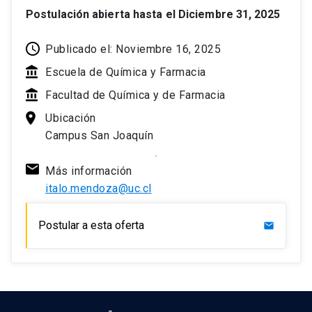
Postulación abierta hasta el Diciembre 31, 2025
Publicado el: Noviembre 16, 2025
Escuela de Química y Farmacia
Facultad de Química y de Farmacia
Ubicación
Campus San Joaquín
Más información
italo.mendoza@uc.cl
Postular a esta oferta
mail