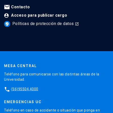
Contacto
Acceso para publicar cargo
Políticas de protección de datos
verified_user
launch
MESA CENTRAL
Teléfono para comunicarse con las distintas áreas de la
Universidad.
phone
(56)95504 4000
EMERGENCIAS UC
Teléfono en caso de accidente o situación que ponga en