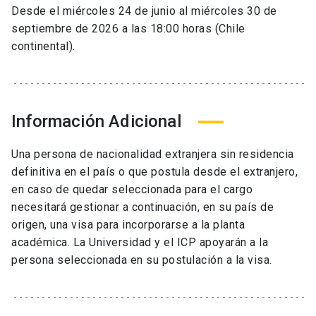
Desde el miércoles 24 de junio al miércoles 30 de
septiembre de 2026 a las 18:00 horas (Chile
continental).
Información Adicional
Una persona de nacionalidad extranjera sin residencia
definitiva en el país o que postula desde el extranjero,
en caso de quedar seleccionada para el cargo
necesitará gestionar a continuación, en su país de
origen, una visa para incorporarse a la planta
académica. La Universidad y el ICP apoyarán a la
persona seleccionada en su postulación a la visa.