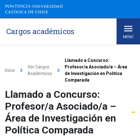
Cargos académicos
MENÚ
Llamado a Concurso:
Ver Cargos
Profesor/a Asociado/a – Área
keyboard_arrow_right
keyboard_arrow_right
Inicio
Académicos
de Investigación en Política
Comparada
Llamado a Concurso:
Profesor/a Asociado/a –
Área de Investigación en
Política Comparada