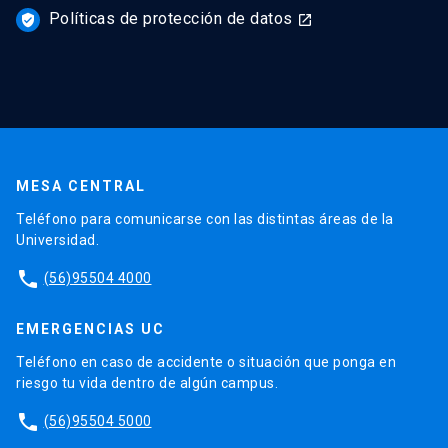
Políticas de protección de datos
verified_user
launch
MESA CENTRAL
Teléfono para comunicarse con las distintas áreas de la
Universidad.
phone
(56)95504 4000
EMERGENCIAS UC
Teléfono en caso de accidente o situación que ponga en
riesgo tu vida dentro de algún campus.
phone
(56)95504 5000