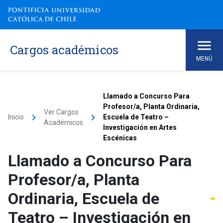
Cargos académicos
MENÚ
Llamado a Concurso Para
Profesor/a, Planta Ordinaria,
Ver Cargos
keyboard_arrow_right
keyboard_arrow_right
Inicio
Escuela de Teatro –
Académicos
Investigación en Artes
Escénicas
Llamado a Concurso Para
Profesor/a, Planta
Ordinaria, Escuela de
Teatro – Investigación en