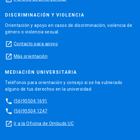
DISCRIMINACIÓN Y VIOLENCIA
Orientación y apoyo en casos de discriminación, violencia de
género o violencia sexual.
launch
Contacto para apoyo
launch
Más orientación
MEDIACIÓN UNIVERSITARIA
Teléfonos para orientación y consejo si se ha vulnerado
alguno de tus derechos en la universidad.
phone
(56)95504 1691
phone
(56)95504 1247
launch
Ir a la Oficina de Ombuds UC