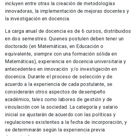
incluyen
entre otras
la
creación de metodologías
innovadoras,
la
implementación de mejoras docentes
y
la
investigación en docencia
.
La carga anual de docencia es de 6 cursos, distribuidos
en dos semestres.
Quienes postulen
deben
tener
un
doctorado (en Matemáticas, en Educación o
equivalente, siempre
c
on una formación sólida en
Matemáticas)
,
experiencia en docencia universitaria y
antecedentes en
innovación
y
/o investigación
en
docencia. Durante el proceso de selección y
de
acuerdo a
la experiencia de cada postulante, se
considerarán otros aspectos de desempeño
académico, tales como labores de gestión y de
vinculación con la sociedad.
La categoría y salario
inicial
se ajustarán de acuerdo con las políticas y
regulaciones existentes a la fecha de incorporación, y
se determinarán según la experiencia
previa