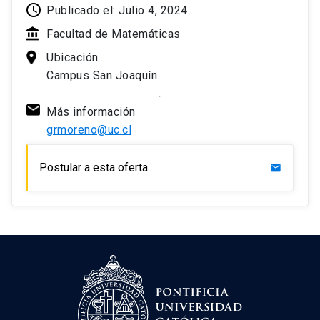
Publicado el: Julio 4, 2024
Facultad de Matemáticas
Ubicación
Campus San Joaquín
Más información
grmoreno@uc.cl
Postular a esta oferta
mail