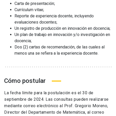
Carta de presentación
;
Currículum vitae
;
Reporte de experiencia docente, incluyendo
evaluaciones docentes;
Un registro de producción en innovación en docencia
;
Un plan de trabajo en innovación
y/o investigación
en
docencia
;
Dos (2)
cartas de recomendación
,
de las cuales al
menos
una
se refiera
a la experiencia docente
.
Cómo postular
La fecha límite para la postulación es el
30
de
septiembre
de 202
4
. Las consultas pueden realizarse
mediante correo electrónico al Prof.
Gregorio Moreno
,
Director
del Departamento de Matemática
, al correo