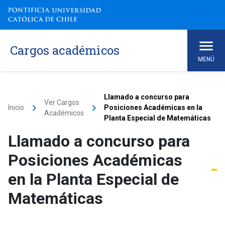
Cargos académicos
MENÚ
Llamado a concurso para
Ver Cargos
keyboard_arrow_right
keyboard_arrow_right
Inicio
Posiciones Académicas en la
Académicos
Planta Especial de Matemáticas
Llamado a concurso para
Posiciones Académicas
en la Planta Especial de
Matemáticas