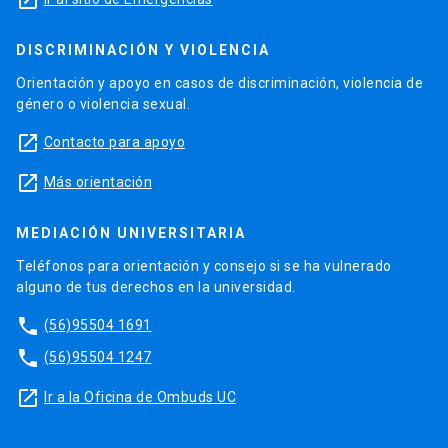
DISCRIMINACIÓN Y VIOLENCIA
Orientación y apoyo en casos de discriminación, violencia de
género o violencia sexual.
launch
Contacto para apoyo
launch
Más orientación
MEDIACIÓN UNIVERSITARIA
Teléfonos para orientación y consejo si se ha vulnerado
alguno de tus derechos en la universidad.
phone
(56)95504 1691
phone
(56)95504 1247
launch
Ir a la Oficina de Ombuds UC