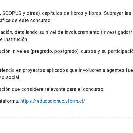
 SCOPUS y otras), capítulos de libros y libros. Subrayar las
ífica de este concurso.
gación, detallando su nivel de involucramiento (Investigador/
 institución.
tución, niveles (pregrado, postgrado), cursos y su participaci
eriencia en proyectos aplicados que involucren a agentes fue
o social.
rmación que considere relevante para el concurso.
ataforma:
https://educacionuc.vform.cl/