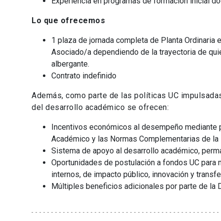
Experiencia en programas de formación inicial d
Lo que ofrecemos
1 plaza de jornada completa de Planta Ordinaria 
Asociado/a dependiendo de la trayectoria de qui
albergante.
Contrato indefinido
Además, como parte de las políticas UC impulsadas 
del desarrollo académico se ofrecen:
Incentivos económicos al desempeño mediante pr
Académico y las Normas Complementarias de la 
Sistema de apoyo al desarrollo académico, perma
Oportunidades de postulación a fondos UC para m
internos, de impacto público, innovación y transfe
Múltiples beneficios adicionales por parte de la 