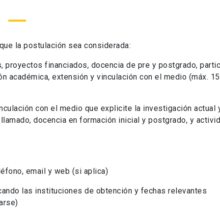
que la postulación sea considerada:
, proyectos financiados, docencia de pre y postgrado, partic
ón académica, extensión y vinculación con el medio (máx. 1
nculación con el medio que explicite la investigación actual y
llamado, docencia en formación inicial y postgrado, y activ
éfono, email y web (si aplica)
icando las instituciones de obtención y fechas relevantes
arse)