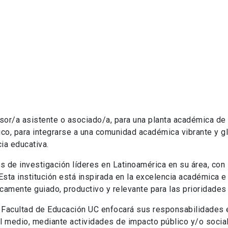
r/a asistente o asociado/a, para una planta académica de 
ico, para integrarse a una comunidad académica vibrante y gl
ia educativa.
s de investigación líderes en Latinoamérica en su área, con
ta institución está inspirada en la excelencia académica e 
icamente guiado, productivo y relevante para las prioridades 
 Facultad de Educación UC enfocará sus responsabilidades 
el medio, mediante actividades de impacto público y/o social