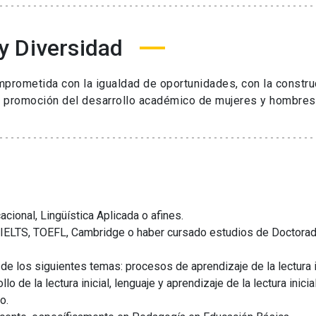
 Diversidad
omprometida con la igualdad de oportunidades, con la constr
 la promoción del desarrollo académico de mujeres y hombres
cional, Lingüística Aplicada o afines.
de IELTS, TOEFL, Cambridge o haber cursado estudios de Doctora
de los siguientes temas: procesos de aprendizaje de la lectura in
de la lectura inicial, lenguaje y aprendizaje de la lectura inicial
o.