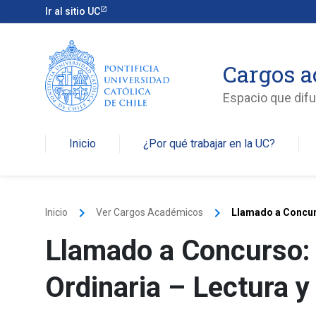
Ir al sitio UC
Cargos 
Espacio que dif
Inicio
¿Por qué trabajar en la UC?
keyboard_arrow_right
keyboard_arrow_right
Inicio
Ver Cargos Académicos
Llamado a Concurs
Llamado a Concurso:
Ordinaria – Lectura y 