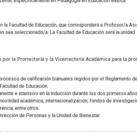
ocente, específicamente en Pedagogía en Educación Básica.
en la Facultad de Educación, que corresponderá a Profesor/a Asi
en sea seleccionado/a. La Facultad de Educación será la unidad
por la Prorrectoría y la Vicerrectoría Académica para la pr
ocesos de calificación bianuales regidos por el Reglamento de
Facultad de Educación.
nente e intensivo en la inducción durante los dos primeros años
ovilidad académica, internacionalización, fondos de investigaci
rencia, entre otros.
Dirección de Personas y la Unidad de Bienestar.