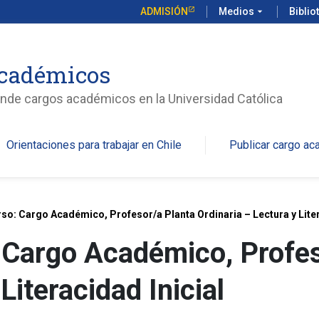
ADMISIÓN
Medios
arrow_drop_down
Biblio
académicos
unde cargos académicos en la Universidad Católica
Orientaciones para trabajar en Chile
Publicar cargo a
o: Cargo Académico, Profesor/a Planta Ordinaria – Lectura y Liter
 Cargo Académico, Profes
Literacidad Inicial