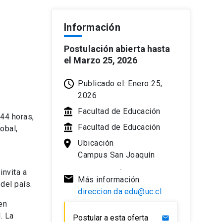
Información
Postulación abierta hasta
el Marzo 25, 2026
Publicado el: Enero 25,
2026
Facultad de Educación
44 horas,
Facultad de Educación
obal,
Ubicación
Campus San Joaquín
invita a
Más información
del país.
direccion.da.edu@uc.cl
en
. La
Postular a esta oferta
mail