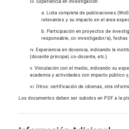
iii. Experiencia en investigación:
a. Lista completa de publicaciones (WoS,
relevantes y su impacto en el área espec
b. Participación en proyectos de investi
responsable, co-investigador/a), fechas e
iv. Experiencia en docencia, indicando la insti
(docente principal, co-docente, etc.).
v. Vinculación con el medio, indicando su exp
academia y actividades con impacto público y/
vi. Otros: certificación de idiomas, otra info
Los documentos deben ser subidos en PDF a la pl