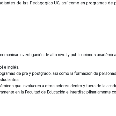
studiantes de las Pedagogías UC, así como en programas de 
comunicar investigación de alto nivel y publicaciones académica
l e inglés.
ogramas de pre y postgrado, así como la formación de personas
studiantes.
micos que involucren a otros actores dentro y fuera de la acad
amente en la Facultad de Educación e interdisciplinariamente c