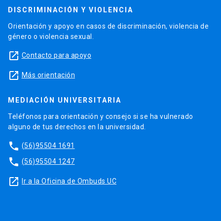
DISCRIMINACIÓN Y VIOLENCIA
Orientación y apoyo en casos de discriminación, violencia de
género o violencia sexual.
launch
Contacto para apoyo
launch
Más orientación
MEDIACIÓN UNIVERSITARIA
Teléfonos para orientación y consejo si se ha vulnerado
alguno de tus derechos en la universidad.
phone
(56)95504 1691
phone
(56)95504 1247
launch
Ir a la Oficina de Ombuds UC