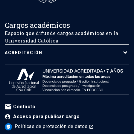
Cargos académicos
Espacio que difunde cargos académicos en la
Universidad Católica
ACREDITACIÓN
Contacto
Acceso para publicar cargo
Políticas de protección de datos
verified_user
launch