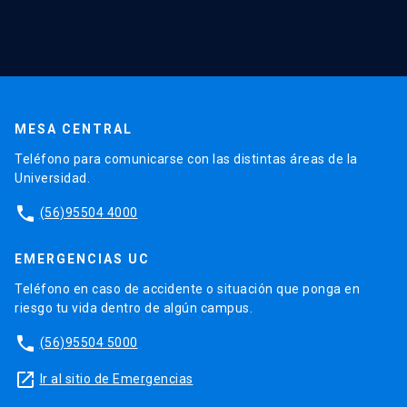
MESA CENTRAL
Teléfono para comunicarse con las distintas áreas de la
Universidad.
phone
(56)95504 4000
EMERGENCIAS UC
Teléfono en caso de accidente o situación que ponga en
riesgo tu vida dentro de algún campus.
phone
(56)95504 5000
launch
Ir al sitio de Emergencias