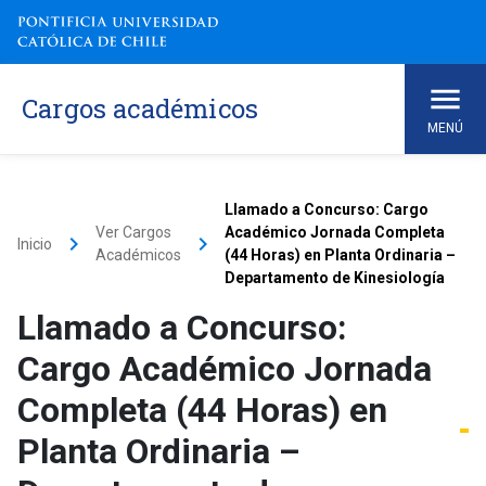
Cargos académicos
MENÚ
Llamado a Concurso: Cargo
Ver Cargos
Académico Jornada Completa
keyboard_arrow_right
keyboard_arrow_right
Inicio
Académicos
(44 Horas) en Planta Ordinaria –
Departamento de Kinesiología
Llamado a Concurso:
Cargo Académico Jornada
Completa (44 Horas) en
Planta Ordinaria –