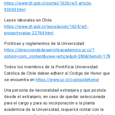
https://www.dt.gob.cl/portal/1626/w3-article-
93693.html
Leyes laborales en Chile:
https://www.dt.gob.cl/legislacion/1624/w3-
propertyvalue-22764.html
Políticas y reglamentos de la Universidad:
https://direcciondedesarrolloacademico.uc.cl/?
option=com_content&view=article&id=286&Itemid=178
Todos los miembros de la Pontificia Universidad
Católica de Chile deben adherir al Código de Honor que
se encuentra en
https://www.uc.cl/codigodehonor
Una persona de nacionalidad extranjera y que postula
desde el extranjero, en caso de quedar seleccionada
para el cargo y para su incorporación a la planta
académica de la Universidad, requerirá contar con la