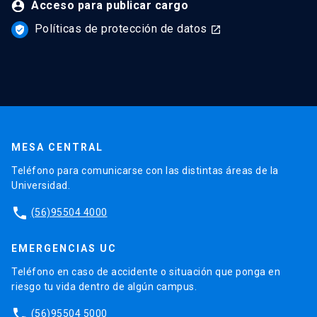
Acceso para publicar cargo
Políticas de protección de datos
verified_user
launch
MESA CENTRAL
Teléfono para comunicarse con las distintas áreas de la
Universidad.
phone
(56)95504 4000
EMERGENCIAS UC
Teléfono en caso de accidente o situación que ponga en
riesgo tu vida dentro de algún campus.
phone
(56)95504 5000