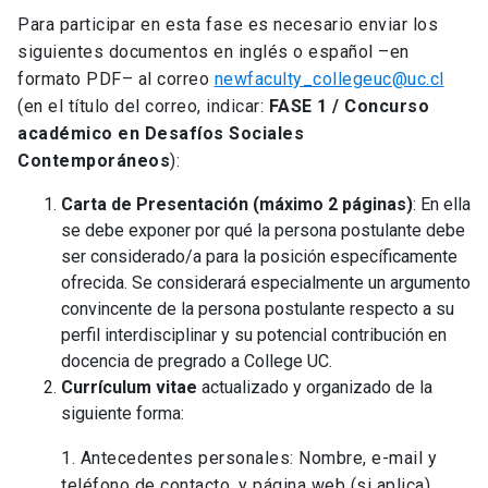
Para participar en esta fase es necesario enviar los
siguientes documentos en inglés o español –en
formato PDF– al correo
newfaculty_collegeuc@uc.cl
(en el título del correo, indicar:
FASE 1 / Concurso
académico en Desafíos Sociales
Contemporáneos
):
Carta de Presentación (máximo 2 páginas)
: En ella
se debe exponer por qué la persona postulante debe
ser considerado/a para la posición específicamente
ofrecida. Se considerará especialmente un argumento
convincente de la persona postulante respecto a su
perfil interdisciplinar y su potencial contribución en
docencia de pregrado a College UC.
Currículum vitae
actualizado y organizado de la
siguiente forma:
1. Antecedentes personales: Nombre, e-mail y
teléfono de contacto, y página web (si aplica).