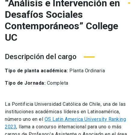
“Análisis e Intervención en
Desafíos Sociales
Contemporáneos” College
UC
Descripción del cargo
Tipo de planta académica:
Planta Ordinaria
Tipo de Jornada:
Completa
La Pontificia Universidad Católica de Chile, una de las
instituciones académicas líderes en Latinoamérica,
número uno en el
QS Latin America University Ranking
2023
, llama a concurso internacional para uno o más
cargos de Profesor/a Asistente o Asociado en el área