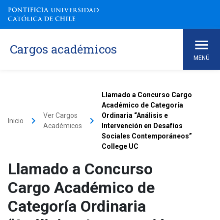
Cargos académicos
MENÚ
Llamado a Concurso Cargo
Académico de Categoría
Ver Cargos
Ordinaria “Análisis e
keyboard_arrow_right
keyboard_arrow_right
Inicio
Académicos
Intervención en Desafíos
Sociales Contemporáneos”
College UC
Llamado a Concurso
Cargo Académico de
Categoría Ordinaria