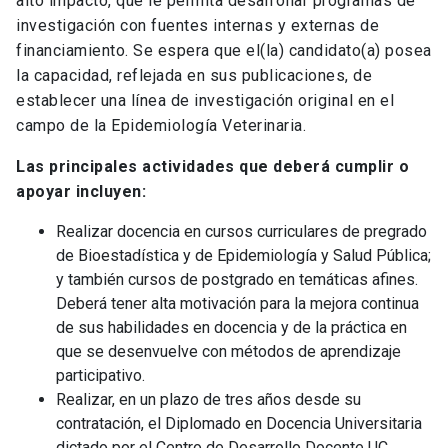
alto impacto, que le permita desarrollar programas de
investigación con fuentes internas y externas de
financiamiento. Se espera que el(la) candidato(a) posea
la capacidad, reflejada en sus publicaciones, de
establecer una línea de investigación original en el
campo de la Epidemiología Veterinaria.
Las principales actividades que deberá cumplir o
apoyar incluyen:
Realizar docencia en cursos curriculares de pregrado
de Bioestadística y de Epidemiología y Salud Pública;
y también cursos de postgrado en temáticas afines.
Deberá tener alta motivación para la mejora continua
de sus habilidades en docencia y de la práctica en
que se desenvuelve con métodos de aprendizaje
participativo.
Realizar, en un plazo de tres años desde su
contratación, el Diplomado en Docencia Universitaria
dictado por el Centro de Desarrollo Docente UC.