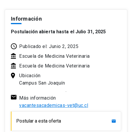
Información
Postulación abierta hasta el Julio 31, 2025
Publicado el: Junio 2, 2025
Escuela de Medicina Veterinaria
Escuela de Medicina Veterinaria
Ubicación
Campus San Joaquín
Más información
vacantesacademicas-vet@uc.cl
Postular a esta oferta
mail