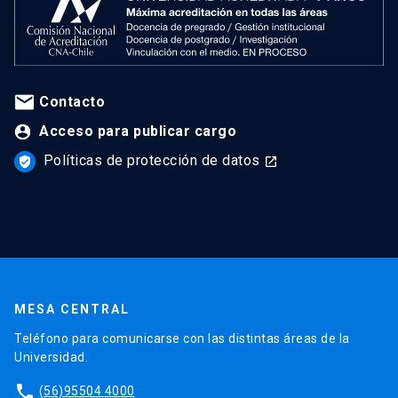
Contacto
Acceso para publicar cargo
Políticas de protección de datos
verified_user
launch
MESA CENTRAL
Teléfono para comunicarse con las distintas áreas de la
Universidad.
phone
(56)95504 4000