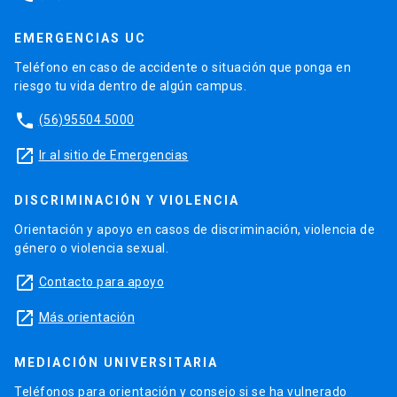
EMERGENCIAS UC
Teléfono en caso de accidente o situación que ponga en
riesgo tu vida dentro de algún campus.
phone
(56)95504 5000
launch
Ir al sitio de Emergencias
DISCRIMINACIÓN Y VIOLENCIA
Orientación y apoyo en casos de discriminación, violencia de
género o violencia sexual.
launch
Contacto para apoyo
launch
Más orientación
MEDIACIÓN UNIVERSITARIA
Teléfonos para orientación y consejo si se ha vulnerado