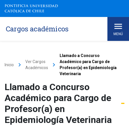
Cargos académicos
MENÚ
Llamado a Concurso
Ver Cargos
Académico para Cargo de
keyboard_arrow_right
keyboard_arrow_right
Inicio
Académicos
Profesor(a) en Epidemiología
Veterinaria
Llamado a Concurso
Académico para Cargo de
Profesor(a) en
Epidemiología Veterinaria