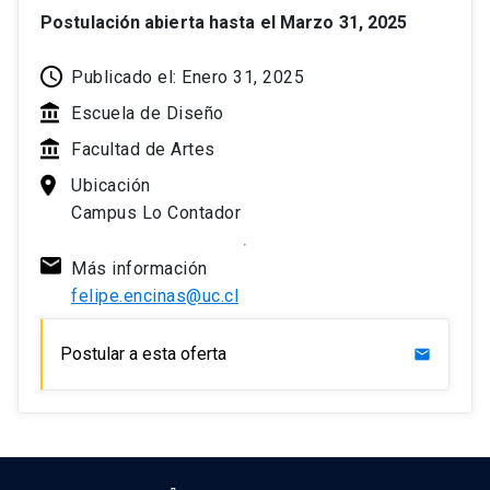
Postulación abierta hasta el Marzo 31, 2025
Publicado el: Enero 31, 2025
Escuela de Diseño
Facultad de Artes
Ubicación
Campus Lo Contador
Más información
felipe.encinas@uc.cl
Postular a esta oferta
mail