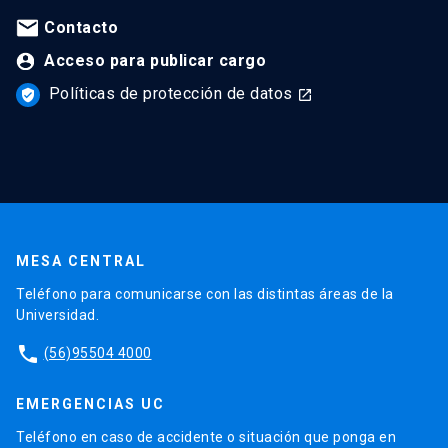
Contacto
Acceso para publicar cargo
Políticas de protección de datos
verified_user
launch
MESA CENTRAL
Teléfono para comunicarse con las distintas áreas de la
Universidad.
phone
(56)95504 4000
EMERGENCIAS UC
Teléfono en caso de accidente o situación que ponga en