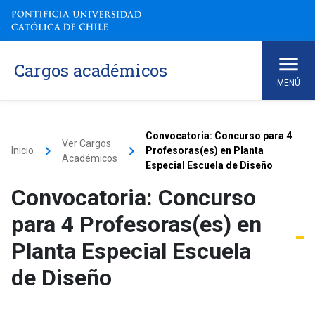
Cargos académicos
MENÚ
Convocatoria: Concurso para 4
Ver Cargos
keyboard_arrow_right
keyboard_arrow_right
Inicio
Profesoras(es) en Planta
Académicos
Especial Escuela de Diseño
Convocatoria: Concurso
para 4 Profesoras(es) en
Planta Especial Escuela
de Diseño