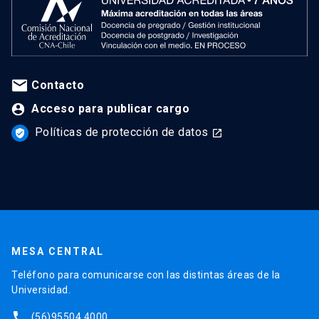
Contacto
Acceso para publicar cargo
Políticas de protección de datos
verified_user
launch
MESA CENTRAL
Teléfono para comunicarse con las distintas áreas de la
Universidad.
phone
(56)95504 4000