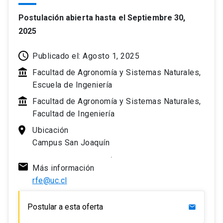
Postulación abierta hasta el Septiembre 30,
2025
Publicado el: Agosto 1, 2025
Facultad de Agronomía y Sistemas Naturales,
Escuela de Ingeniería
Facultad de Agronomía y Sistemas Naturales,
Facultad de Ingeniería
Ubicación
Campus San Joaquín
Más información
rfe@uc.cl
Postular a esta oferta
mail