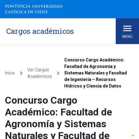
Cargos académicos
MENÚ
Concurso Cargo Académico:
Facultad de Agronomía y
Ver Cargos
keyboard_arrow_right
keyboard_arrow_right
Inicio
Sistemas Naturales y Facultad
Académicos
de Ingeniería – Recursos
Hídricos y Ciencia de Datos
Concurso Cargo
Académico: Facultad de
Agronomía y Sistemas
Naturales y Facultad de